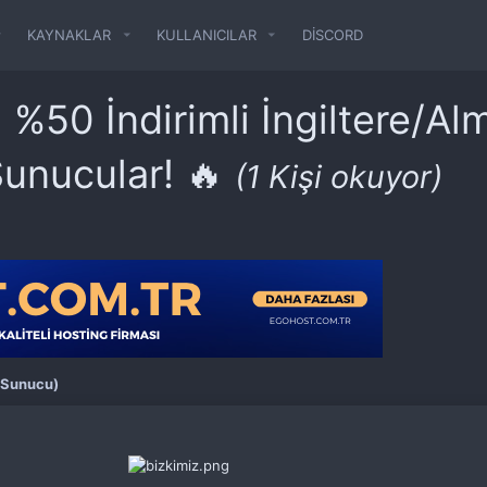
KAYNAKLAR
KULLANICILAR
DISCORD
 %50 İndirimli İngiltere/A
unucular! 🔥
(1 Kişi okuyor)
 Sunucu)