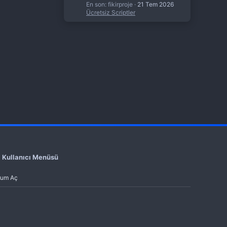
En son: fikirproje
21 Tem 2026
Ücretsiz Scriptler
Kullanıcı Menüsü
rum Aç