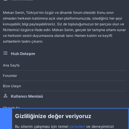
Mekan Senin, Türkiye'nin özgür ve dinamik forum sitesidir. Konu sınırı
olmadan herkesin katılımına açık olan platformumuzda, istediğiniz her şeyi
konuşabilir, bilgi paylaşabilirsiniz. Siz de topluluğumuzun bir parçası olun ve
fikirlerinizi özgürce ifade edin. Mekan Senin, gerçek bir tartışma ortamı sunar
ve herkesin sesini duyurmasına olanak tanır. Hemen katılın ve keyifli
sohbetlerin tadını çıkarın.
Hızlı Dolaşım
Ana Sayfa
Forumlar
Bize Ulaşın
Kullanıcı Menüsü
Oturum Aç
Gizliliğinize değer veriyoruz
Bu sitenin çalışması için temel
çerezleri
ve deneyiminizi