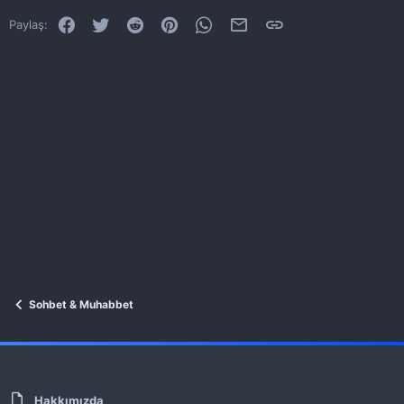
Facebook
Twitter
Reddit
Pinterest
WhatsApp
E-posta
Link
Paylaş:
Sohbet & Muhabbet
Hakkımızda