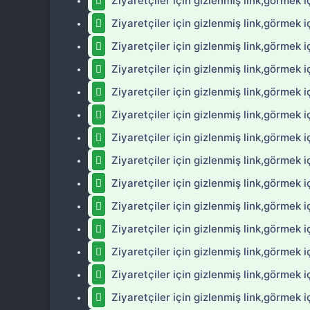
Ziyaretçiler için gizlenmiş link,görmek i
Ziyaretçiler için gizlenmiş link,görmek i
Ziyaretçiler için gizlenmiş link,görmek i
Ziyaretçiler için gizlenmiş link,görmek i
Ziyaretçiler için gizlenmiş link,görmek i
Ziyaretçiler için gizlenmiş link,görmek i
Ziyaretçiler için gizlenmiş link,görmek i
Ziyaretçiler için gizlenmiş link,görmek i
Ziyaretçiler için gizlenmiş link,görmek i
Ziyaretçiler için gizlenmiş link,görmek i
Ziyaretçiler için gizlenmiş link,görmek i
Ziyaretçiler için gizlenmiş link,görmek i
Ziyaretçiler için gizlenmiş link,görmek i
Ziyaretçiler için gizlenmiş link,görmek i