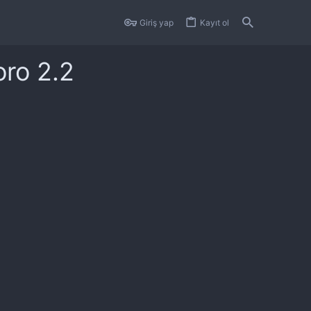
Giriş yap
Kayıt ol
oro 2.2