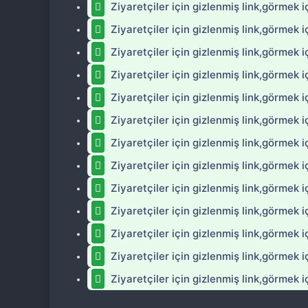
Ziyaretçiler için gizlenmiş link,görmek i
Ziyaretçiler için gizlenmiş link,görmek i
Ziyaretçiler için gizlenmiş link,görmek i
Ziyaretçiler için gizlenmiş link,görmek i
Ziyaretçiler için gizlenmiş link,görmek i
Ziyaretçiler için gizlenmiş link,görmek i
Ziyaretçiler için gizlenmiş link,görmek i
Ziyaretçiler için gizlenmiş link,görmek i
Ziyaretçiler için gizlenmiş link,görmek i
Ziyaretçiler için gizlenmiş link,görmek i
Ziyaretçiler için gizlenmiş link,görmek i
Ziyaretçiler için gizlenmiş link,görmek i
Ziyaretçiler için gizlenmiş link,görmek i