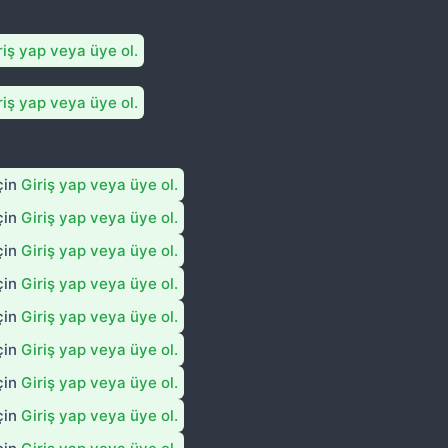
riş yap veya üye ol.
riş yap veya üye ol.
çin
Giriş yap veya üye ol.
çin
Giriş yap veya üye ol.
çin
Giriş yap veya üye ol.
çin
Giriş yap veya üye ol.
çin
Giriş yap veya üye ol.
çin
Giriş yap veya üye ol.
çin
Giriş yap veya üye ol.
çin
Giriş yap veya üye ol.