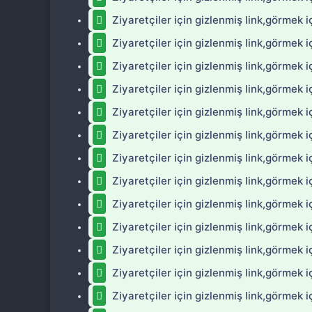
Ziyaretçiler için gizlenmiş link,görmek i
Ziyaretçiler için gizlenmiş link,görmek i
Ziyaretçiler için gizlenmiş link,görmek i
Ziyaretçiler için gizlenmiş link,görmek i
Ziyaretçiler için gizlenmiş link,görmek i
Ziyaretçiler için gizlenmiş link,görmek i
Ziyaretçiler için gizlenmiş link,görmek i
Ziyaretçiler için gizlenmiş link,görmek i
Ziyaretçiler için gizlenmiş link,görmek i
Ziyaretçiler için gizlenmiş link,görmek i
Ziyaretçiler için gizlenmiş link,görmek i
Ziyaretçiler için gizlenmiş link,görmek i
Ziyaretçiler için gizlenmiş link,görmek i