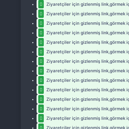
Ziyaretçiler için gizlenmiş link,görmek i
Ziyaretçiler için gizlenmiş link,görmek i
Ziyaretçiler için gizlenmiş link,görmek i
Ziyaretçiler için gizlenmiş link,görmek i
Ziyaretçiler için gizlenmiş link,görmek i
Ziyaretçiler için gizlenmiş link,görmek i
Ziyaretçiler için gizlenmiş link,görmek i
Ziyaretçiler için gizlenmiş link,görmek i
Ziyaretçiler için gizlenmiş link,görmek i
Ziyaretçiler için gizlenmiş link,görmek i
Ziyaretçiler için gizlenmiş link,görmek i
Ziyaretçiler için gizlenmiş link,görmek i
Ziyaretçiler için gizlenmiş link,görmek i
Ziyaretçiler için gizlenmiş link,görmek i