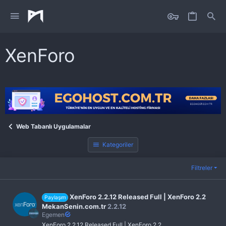
XenForo
Web Tabanlı Uygulamalar
Kategoriler
Filtreler
XenForo 2.2.12 Released Full | XenForo 2.2
Paylaşım
MekanSenin.com.tr
2.2.12
Egemen
XenForo 2.2.12 Released Full | XenForo 2.2