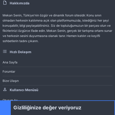
Hakkımızda
Mekan Senin, Türkiye'nin özgür ve dinamik forum sitesidir. Konu sınırı
olmadan herkesin katılımına açık olan platformumuzda, istediğiniz her şeyi
konuşabilir, bilgi paylaşabilirsiniz. Siz de topluluğumuzun bir parçası olun ve
fikirlerinizi özgürce ifade edin. Mekan Senin, gerçek bir tartışma ortamı sunar
ve herkesin sesini duyurmasına olanak tanır. Hemen katılın ve keyifli
sohbetlerin tadını çıkarın.
Hızlı Dolaşım
Ana Sayfa
Forumlar
Bize Ulaşın
Kullanıcı Menüsü
Oturum Aç
Gizliliğinize değer veriyoruz