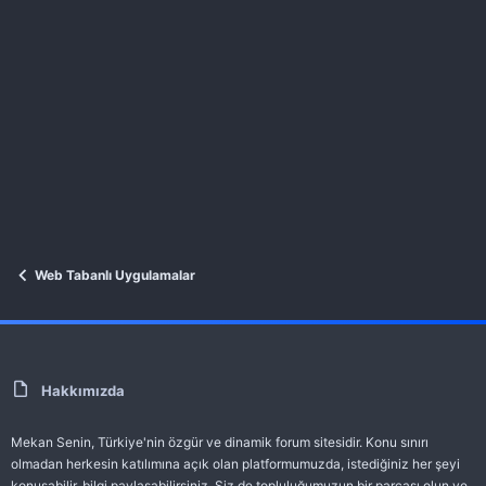
Web Tabanlı Uygulamalar
Hakkımızda
Mekan Senin, Türkiye'nin özgür ve dinamik forum sitesidir. Konu sınırı
olmadan herkesin katılımına açık olan platformumuzda, istediğiniz her şeyi
konuşabilir, bilgi paylaşabilirsiniz. Siz de topluluğumuzun bir parçası olun ve