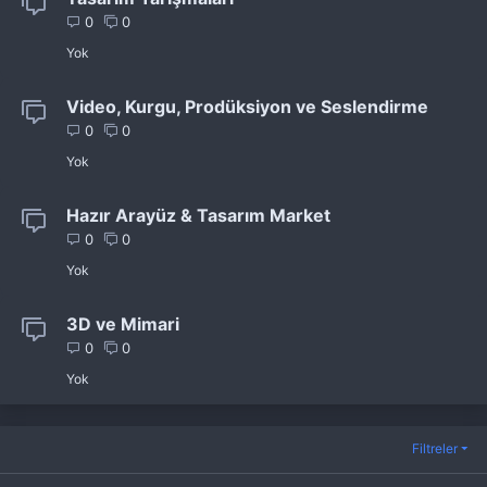
0
0
Yok
Video, Kurgu, Prodüksiyon ve Seslendirme
0
0
Yok
Hazır Arayüz & Tasarım Market
0
0
Yok
3D ve Mimari
0
0
Yok
Filtreler