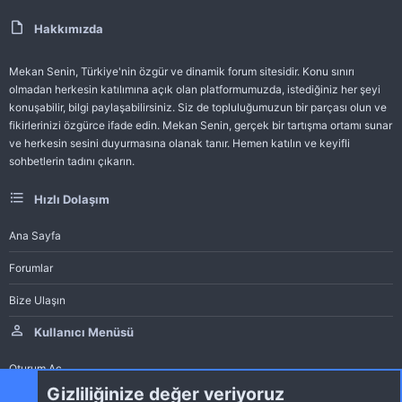
Hakkımızda
Mekan Senin, Türkiye'nin özgür ve dinamik forum sitesidir. Konu sınırı
olmadan herkesin katılımına açık olan platformumuzda, istediğiniz her şeyi
konuşabilir, bilgi paylaşabilirsiniz. Siz de topluluğumuzun bir parçası olun ve
fikirlerinizi özgürce ifade edin. Mekan Senin, gerçek bir tartışma ortamı sunar
ve herkesin sesini duyurmasına olanak tanır. Hemen katılın ve keyifli
sohbetlerin tadını çıkarın.
Hızlı Dolaşım
Ana Sayfa
Forumlar
Bize Ulaşın
Kullanıcı Menüsü
Oturum Aç
Gizliliğinize değer veriyoruz