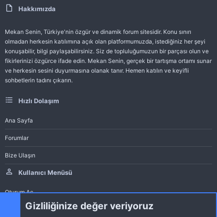
Hakkımızda
Mekan Senin, Türkiye'nin özgür ve dinamik forum sitesidir. Konu sınırı
olmadan herkesin katılımına açık olan platformumuzda, istediğiniz her şeyi
konuşabilir, bilgi paylaşabilirsiniz. Siz de topluluğumuzun bir parçası olun ve
fikirlerinizi özgürce ifade edin. Mekan Senin, gerçek bir tartışma ortamı sunar
ve herkesin sesini duyurmasına olanak tanır. Hemen katılın ve keyifli
sohbetlerin tadını çıkarın.
Hızlı Dolaşım
Ana Sayfa
Forumlar
Bize Ulaşın
Kullanıcı Menüsü
Oturum Aç
Gizliliğinize değer veriyoruz